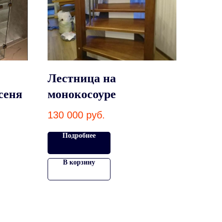
Лестница на
сеня
монокосоуре
130 000
руб.
Подробнее
В корзину