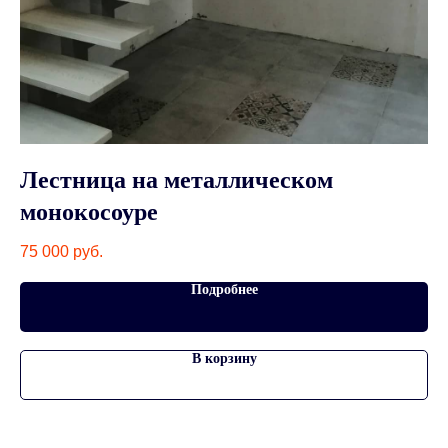
Лестница на металлическом
Л
монокосоуре
60
75 000
руб.
Подробнее
В корзину