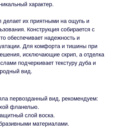
никальный характер.
 делает их приятными на ощупь и
зования. Конструкция собирается с
что обеспечивает надежность и
уатации. Для комфорта и тишины при
ешения, исключающие скрип, а отделка
лами подчеркивает текстуру дуба и
ородный вид.
яла первозданный вид, рекомендуем:
ухой фланелью.
защитный слой воска.
 абразивными материалами.