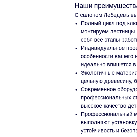
Наши преимуществ
С салоном Лебедевъ вы
Полный цикл под клю
монтируем лестницы 
себя все этапы работ
Индивидуальное прое
особенности вашего и
идеально впишется в
Экологичные материа
цельную древесину, 
Современное оборудо
профессиональных ст
высокое качество дет
Профессиональный м
выполняют установку
устойчивость и безоп