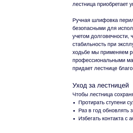
лестница приобретает у
Ручная шлифовка перил
безопасными для исполь
учетом долговечности, 
стабильность при экспл
ходьбе мы применяем р
профессиональными мас
придает лестнице благ
Уход за лестницей
Чтобы лестница сохран
Протирать ступени с
Раз в год обновлять 
Избегать контакта с