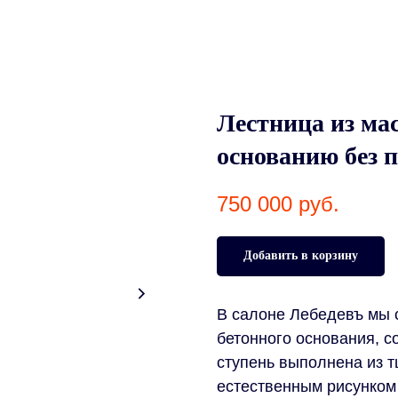
Лестница из мас
основанию без 
750 000
руб.
Добавить в корзину
В салоне Лебедевъ мы 
бетонного основания, с
ступень выполнена из 
естественным рисунком