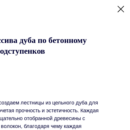
сива дуба по бетонному
подступенков
создаем лестницы из цельного дуба для
очетая прочность и эстетичность. Каждая
тщательно отобранной древесины с
 волокон, благодаря чему каждая